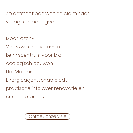
Zo ontstaat een woning die minder
vraagt en meer geeft.
Meer lezen?
VIBE vzw
is het Vlaamse
kenniscentrum voor bio-
ecologisch bouwen.
Het
Vlaams
Energieagentschap
biedt
praktische info over renovatie en
energiepremies.
Ontdek onze visie