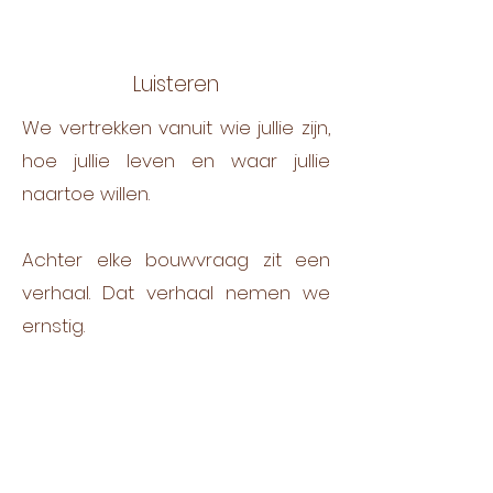
​Luisteren
​We vertrekken vanuit wie jullie zijn,
hoe jullie leven en waar jullie
naartoe willen.
Achter elke bouwvraag zit een
verhaal. Dat verhaal nemen we
ernstig.