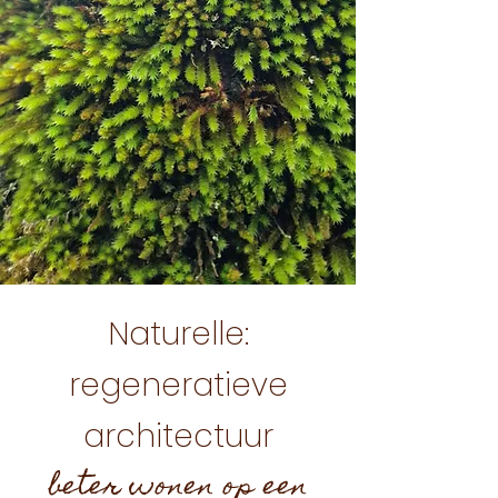
Naturelle:
regeneratieve
architectuur
beter wonen op een